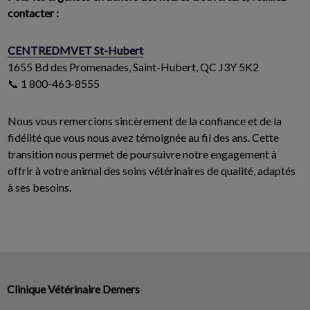
contacter :
CENTREDMVET St-Hubert
1655 Bd des Promenades, Saint-Hubert, QC J3Y 5K2
📞 1 800-463-8555
Nous vous remercions sincèrement de la confiance et de la
fidélité que vous nous avez témoignée au fil des ans. Cette
transition nous permet de poursuivre notre engagement à
offrir à votre animal des soins vétérinaires de qualité, adaptés
à ses besoins.
Clinique Vétérinaire Demers