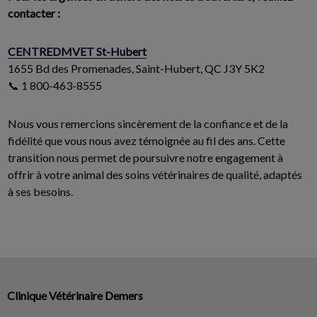
contacter :
CENTREDMVET St-Hubert
1655 Bd des Promenades, Saint-Hubert, QC J3Y 5K2
📞 1 800-463-8555
Nous vous remercions sincèrement de la confiance et de la
fidélité que vous nous avez témoignée au fil des ans. Cette
transition nous permet de poursuivre notre engagement à
offrir à votre animal des soins vétérinaires de qualité, adaptés
à ses besoins.
Clinique Vétérinaire Demers