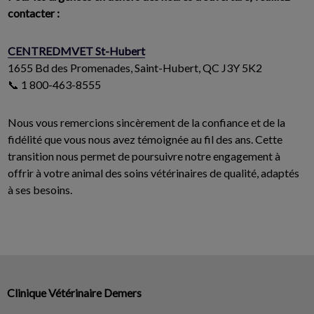
contacter :
CENTREDMVET St-Hubert
1655 Bd des Promenades, Saint-Hubert, QC J3Y 5K2
📞 1 800-463-8555
Nous vous remercions sincèrement de la confiance et de la
fidélité que vous nous avez témoignée au fil des ans. Cette
transition nous permet de poursuivre notre engagement à
offrir à votre animal des soins vétérinaires de qualité, adaptés
à ses besoins.
Clinique Vétérinaire Demers